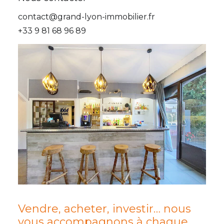
contact@grand-lyon-immobilier.fr
+33 9 81 68 96 89
Vendre, acheter, investir… nous
vous accompagnons à chaque