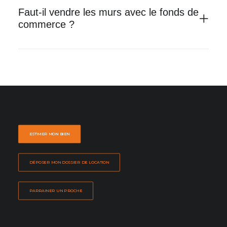
Faut-il vendre les murs avec le fonds de
commerce ?
ESTIMER MON BIEN
DÉPOSER MON DOSSIER DE LOCATION
PARRAINER UN PROCHE