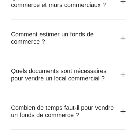
commerce et murs commerciaux ?
Comment estimer un fonds de
commerce ?
Quels documents sont nécessaires
pour vendre un local commercial ?
Combien de temps faut-il pour vendre
un fonds de commerce ?