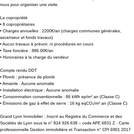
nous pour organiser une visite.
La copropriété
• 8 copropriétaires
• Charges annuelles : 2200€/an (charges communes générales,
ascenseur et fonds travaux)
• Aucun travaux à prévoir, ni procédures en cours
• Taxe foncière : 886.00€/an
• Honoraires à la charge du vendeur
Compte rendu DDT
• Plomb : présence de plomb
• Amiante : Aucune anomalie
• Installation électrique : Aucune anomalie
• Consommation conventionnelle : 86 kWh ep/m².an (Classe C)
• Émissions de gaz à effet de serre : 16 kg eqCO₂/m².an (Classe C)
Grand Lyon Immobilier : Inscrit au Registre du Commerce et des
Sociétés de Lyon sous le n° 824 926 638 – code APE 6831 Z . Carte
professionnelle Gestion immobilière et Transaction n° CPI 6901 2017