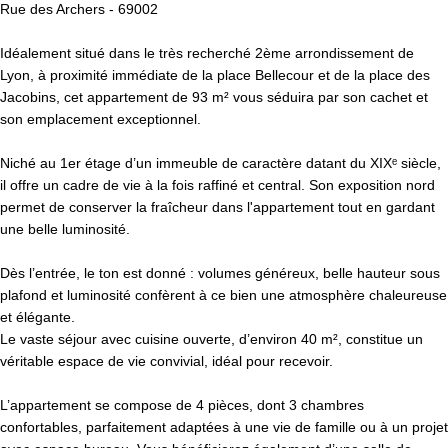
Rue des Archers - 69002
Idéalement situé dans le très recherché 2ème arrondissement de
Lyon, à proximité immédiate de la place Bellecour et de la place des
Jacobins, cet appartement de 93 m² vous séduira par son cachet et
son emplacement exceptionnel.
Niché au 1er étage d’un immeuble de caractère datant du XIXᵉ siècle,
il offre un cadre de vie à la fois raffiné et central. Son exposition nord
permet de conserver la fraîcheur dans l'appartement tout en gardant
une belle luminosité.
Dès l’entrée, le ton est donné : volumes généreux, belle hauteur sous
plafond et luminosité confèrent à ce bien une atmosphère chaleureuse
et élégante.
Le vaste séjour avec cuisine ouverte, d’environ 40 m², constitue un
véritable espace de vie convivial, idéal pour recevoir.
L’appartement se compose de 4 pièces, dont 3 chambres
confortables, parfaitement adaptées à une vie de famille ou à un projet