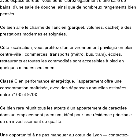
avec espace bureau. Vous bénéficierez également d’une salle de
bains, d’une salle de douche, ainsi que de nombreux rangements bien
pensés.
Ce bien allie le charme de l’ancien (parquet, volumes, cachet) à des
prestations modernes et soignées.
Côté localisation, vous profitez d’un environnement privilégié en plein
centre-ville : commerces, transports (métro, bus, tram), écoles,
restaurants et toutes les commodités sont accessibles à pied en
quelques minutes seulement.
Classé C en performance énergétique, l’appartement offre une
consommation maîtrisée, avec des dépenses annuelles estimées
entre 710€ et 970€.
Ce bien rare réunit tous les atouts d’un appartement de caractère
dans un emplacement premium, idéal pour une résidence principale
ou un investissement de qualité.
Une opportunité à ne pas manquer au cœur de Lyon — contactez-