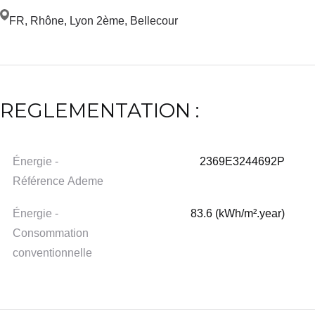
FR, Rhône, Lyon 2ème, Bellecour
REGLEMENTATION :
Énergie -
2369E3244692P
Référence Ademe
Énergie -
83.6 (kWh/m².year)
Consommation
conventionnelle