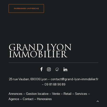
PARRAINER UN PROCHE
GRAND LYON
IMMOBILIER
25 rue Vauban, 69006 Lyon
–
contact@grand-lyon-immobilier.fr
–
09 81 68 96 89
Annonces
–
Gestion locative
–
Vente
–
Retail
–
Services
–
Agence
–
Contact
–
Honoraires