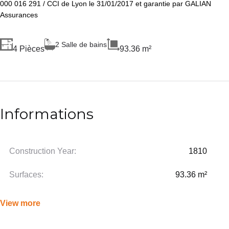
000 016 291 / CCI de Lyon le 31/01/2017 et garantie par GALIAN
Assurances
2 Salle de bains
4 Pièces
93.36 m²
Informations
Construction Year:
1810
Surfaces:
93.36 m²
View more