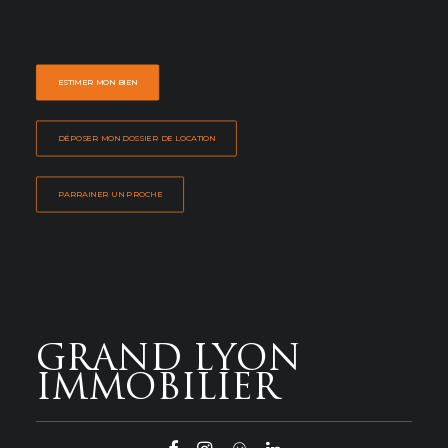
ESTIMER MON BIEN
DÉPOSER MON DOSSIER DE LOCATION
PARRAINER UN PROCHE
GRAND LYON
IMMOBILIER