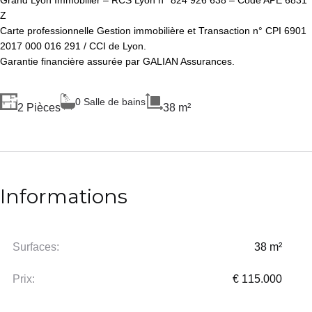
Grand Lyon Immobilier – RCS Lyon n° 824 926 638 – Code APE 6831
Z
Carte professionnelle Gestion immobilière et Transaction n° CPI 6901
2017 000 016 291 / CCI de Lyon.
Garantie financière assurée par GALIAN Assurances.
0 Salle de bains
2 Pièces
38 m²
Informations
Surfaces:
38 m²
Prix:
€ 115.000