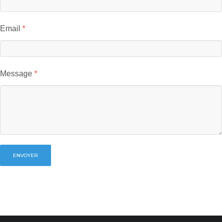
Email
Message
ENVOYER