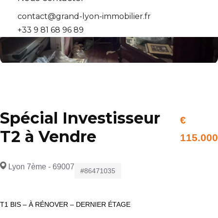
contact@grand-lyon-immobilier.fr
+33 9 81 68 96 89
Spécial Investisseur
€
T2 à Vendre
115.000
Lyon 7ème - 69007
#86471035
T1 BIS – À RÉNOVER – DERNIER ÉTAGE