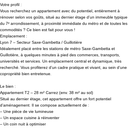
Votre profil :
Vous recherchez un appartement avec du potentiel, entièrement à
rénover selon vos goûts, situé au dernier étage d’un immeuble typique
du 7ᵉ arrondissement, à proximité immédiate du métro et de toutes les
commodités ? Ce bien est fait pour vous !
Emplacement :
Lyon 7 – Secteur Saxe-Gambetta / Guillotière
Idéalement placé entre les stations de métro Saxe-Gambetta et
Guillotière, à quelques minutes à pied des commerces, transports,
universités et services. Un emplacement central et dynamique, très
recherché. Vous profiterez d’un cadre pratique et vivant, au sein d’une
copropriété bien entretenue.
Le bien :
Appartement T2 – 28 m² Carrez (env. 38 m² au sol)
Situé au dernier étage, cet appartement offre un fort potentiel
d’aménagement. Il se compose actuellement de :
– Une pièce de vie lumineuse
– Un espace cuisine à réinventer
– Un coin nuit à optimiser